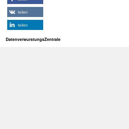
teilen
teilen
DatenverwurstungsZentrale