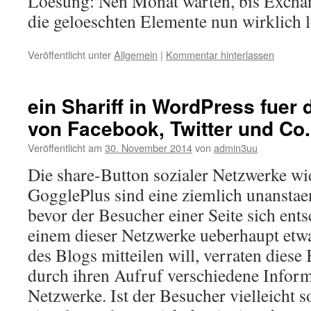
Loesung: Nen Monat warten, bis Excha
die geloeschten Elemente nun wirklich 
Veröffentlicht unter
Allgemein
|
Kommentar hinterlassen
ein Shariff in WordPress fuer 
von Facebook, Twitter und Co.
Veröffentlicht am
30. November 2014
von
admin3uu
Die share-Button sozialer Netzwerke wi
GogglePlus sind eine ziemlich unansta
bevor der Besucher einer Seite sich ents
einem dieser Netzwerke ueberhaupt etw
des Blogs mitteilen will, verraten diese
durch ihren Aufruf verschiedene Inform
Netzwerke. Ist der Besucher vielleicht 