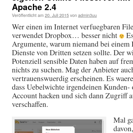
Apache 2.4
Veröffentlicht am
20. Juli 2015
von
admin3uu
Wer einen im Internet verfuegbaren File
verwendet Dropbox… besser nicht
Es
Argumente, warum niemand bei einem Fi
Dienste von Dritten setzen sollte. Der w
Potenziell sensible Daten haben auf fr
nichts zu suchen. Mag der Anbieter auc
vertrauenswuerdig erscheinen. Es waere 
dass Uebelwichte irgendeinen Kunden- o
Account hacken und sich dann Zugriff a
verschaffen.
Mal g
davon,