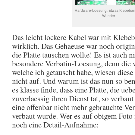
Hardware-Loesung: Etwas Klebeband
Wunder
Das leicht lockere Kabel war mit Klebeba
wirklich. Das Gehaeuse war noch original
die Platte tauschen wollte! Es ist auch n
besondere Verbatin-Loesung, denn die v
welche ich getauscht habe, wiesen diese
nicht auf. Und warum ist das nun so be
es klasse finde, dass eine Platte, die ueb
zuverlaessig ihren Dienst tat, so verbaut
eine offenbar nicht mehr gebrauchte Ve
verbaut wurde. Wer es auf obigem Foto n
noch eine Detail-Aufnahme: