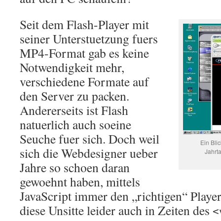
Seit dem Flash-Player mit
seiner Unterstuetzung fuers
MP4-Format gab es keine
Notwendigkeit mehr,
verschiedene Formate auf
den Server zu packen.
Andererseits ist Flash
natuerlich auch soeine
Seuche fuer sich. Doch weil
Ein Bli
sich die Webdesigner ueber
Jahrt
Jahre so schoen daran
gewoehnt haben, mittels
JavaScript immer den „richtigen“ Player
diese Unsitte leider auch in Zeiten des
<