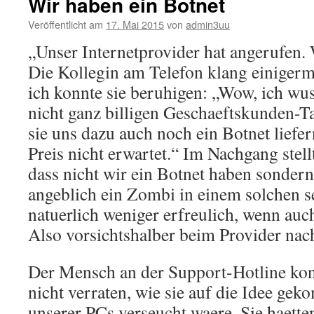
Wir haben ein Botnet
Veröffentlicht am
17. Mai 2015
von
admin3uu
„Unser Internetprovider hat angerufen.
Die Kollegin am Telefon klang einigerm
ich konnte sie beruhigen: „Wow, ich wus
nicht ganz billigen Geschaeftskunden-Ta
sie uns dazu auch noch ein Botnet liefer
Preis nicht erwartet.“ Im Nachgang stell
dass nicht wir ein Botnet haben sondern
angeblich ein Zombi in einem solchen se
natuerlich weniger erfreulich, wenn auc
Also vorsichtshalber beim Provider nac
Der Mensch an der Support-Hotline kon
nicht verraten, wie sie auf die Idee gek
unserer PCs verseucht waere. Sie haette