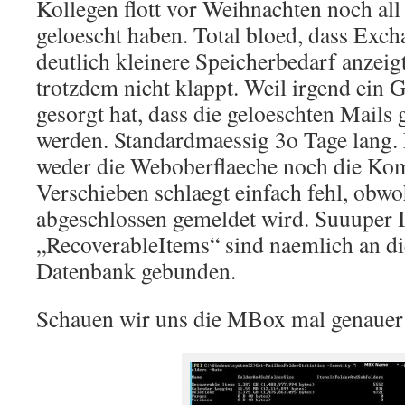
Kollegen flott vor Weihnachten noch all
geloescht haben. Total bloed, dass Exc
deutlich kleinere Speicherbedarf anzeig
trotzdem nicht klappt. Weil irgend ein 
gesorgt hat, dass die geloeschten Mails 
werden. Standardmaessig 3o Tage lang. 
weder die Weboberflaeche noch die Ko
Verschieben schlaegt einfach fehl, obwo
abgeschlossen gemeldet wird. Suuuper 
„RecoverableItems“ sind naemlich an di
Datenbank gebunden.
Schauen wir uns die MBox mal genauer