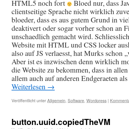
HTML5 noch fort
Bloed nur, dass Jav
clientseitige Sprache nicht wirklich zuve
bloeder, dass es aus gutem Grund in vi
deaktivert oder sogar vorher schon an F
unschaedlich gemacht wird. Schliesslich
Website mit HTML und CSS locker aus
also auf JS verlaesst, hat Murks schon
Aber ist es inzwischen denn wirklich mo
die Website zu bekommen, dass in alle
allem auch auf anderen Endgeraeten als
Weiterlesen
→
Veröffentlicht unter
Allgemein
,
Software
,
Wordpress
|
Kommentar
button.uuid.copiedTheVM