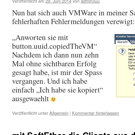
Veröffentlicht am
29. Juni 2014
von
admin3uu
Nun hat sich auch VMWare in meiner 
fehlerhaften Fehlermeldungen verewigt:
„Anworten sie mit
button.uuid.copiedTheVM“
Nachdem ich dann nun zehn
Mal ohne sichtbaren Erfolg
gesagt habe, ist mir der Spass
vergangen. Und ich habe
einfach „Ich habe sie kopiert“
ausgewaehlt
Veröffentlicht unter
Allgemein
|
Kommentar hinterlassen