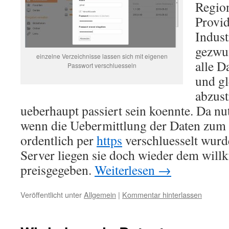
Region
Provid
Indust
gezwu
einzelne Verzeichnisse lassen sich mit eigenen
alle D
Passwort verschluesseln
und gl
abzust
ueberhaupt passiert sein koennte. Da nutz
wenn die Uebermittlung der Daten zum
ordentlich per
https
verschluesselt wur
Server liegen sie doch wieder dem willk
preisgegeben.
Weiterlesen
→
Veröffentlicht unter
Allgemein
|
Kommentar hinterlassen