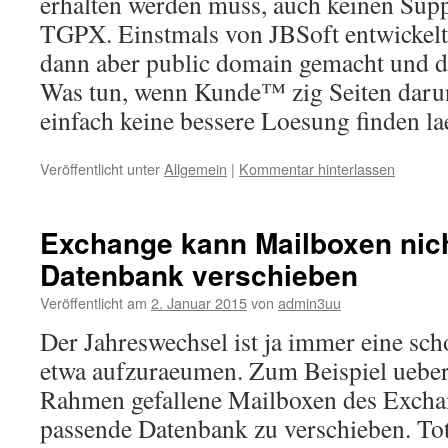
erhalten werden muss, auch keinen Supp
TGPX. Einstmals von JBSoft entwickelt,
dann aber public domain gemacht und de
Was tun, wenn Kunde™ zig Seiten darunt
einfach keine bessere Loesung finden la
Veröffentlicht unter
Allgemein
|
Kommentar hinterlassen
Exchange kann Mailboxen nich
Datenbank verschieben
Veröffentlicht am
2. Januar 2015
von
admin3uu
Der Jahreswechsel ist ja immer eine sch
etwa aufzuraeumen. Zum Beispiel ueber
Rahmen gefallene Mailboxen des Exchan
passende Datenbank zu verschieben. Tot