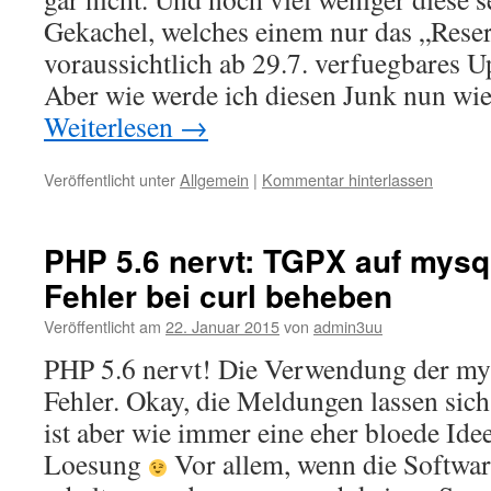
Gekachel, welches einem nur das „Reser
voraussichtlich ab 29.7. verfuegbares 
Aber wie werde ich diesen Junk nun wie
Weiterlesen
→
Veröffentlicht unter
Allgemein
|
Kommentar hinterlassen
PHP 5.6 nervt: TGPX auf mysq
Fehler bei curl beheben
Veröffentlicht am
22. Januar 2015
von
admin3uu
PHP 5.6 nervt! Die Verwendung der my
Fehler. Okay, die Meldungen lassen sic
ist aber wie immer eine eher bloede Idee
Loesung
Vor allem, wenn die Softwa