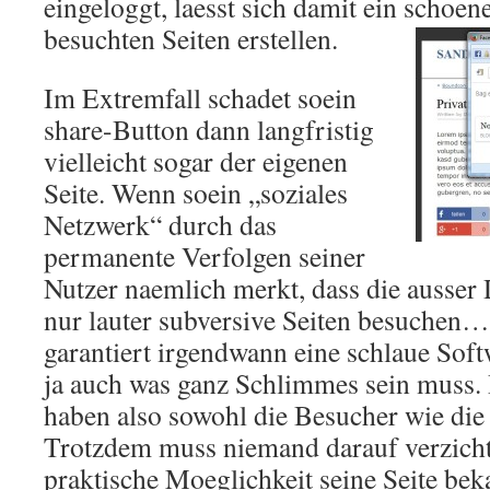
eingeloggt, laesst sich damit ein schoene
besuchten Seiten erstellen.
Im Extremfall schadet soein
share-Button dann langfristig
vielleicht sogar der eigenen
Seite. Wenn soein „soziales
Netzwerk“ durch das
permanente Verfolgen seiner
Nutzer naemlich merkt, dass die ausse
nur lauter subversive Seiten besuchen…
garantiert irgendwann eine schlaue Soft
ja auch was ganz Schlimmes sein muss. 
haben also sowohl die Besucher wie die
Trotzdem muss niemand darauf verzichte
praktische Moeglichkeit seine Seite be