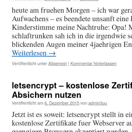
heute am fruehen Morgen – ich war gera
Aufwachens – es beendete unsanft eine 
Kinderstimme meine Nachtruhe: Opa! 
schlaftrunken sah ich in die irgendwie s
blickenden Augen meiner 4jaehrigen En
Weiterlesen
→
Veröffentlicht unter
Allgemein
|
Kommentar hinterlassen
letsencrypt – kostenlose Zerti
Absichern nutzen
Veröffentlicht am
6. Dezember 2015
von
admin3uu
Jetzt ist es soweit: letsencrypt stellt in 
kostenlose Zertifikate fuer Webserver au
gaengigen Browsern akzeptiert werden. A