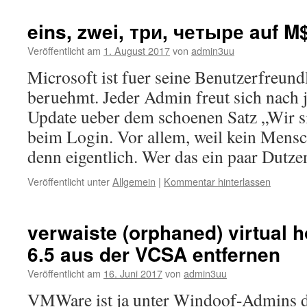
eins, zwei, три, четыре auf M
Veröffentlicht am
1. August 2017
von
admin3uu
Microsoft ist fuer seine Benutzerfreund
beruehmt. Jeder Admin freut sich nach
Update ueber dem schoenen Satz „Wir s
beim Login. Vor allem, weil kein Mens
denn eigentlich. Wer das ein paar Dut
Veröffentlicht unter
Allgemein
|
Kommentar hinterlassen
verwaiste (orphaned) virtual 
6.5 aus der VCSA entfernen
Veröffentlicht am
16. Juni 2017
von
admin3uu
VMWare ist ja unter Windoof-Admins d