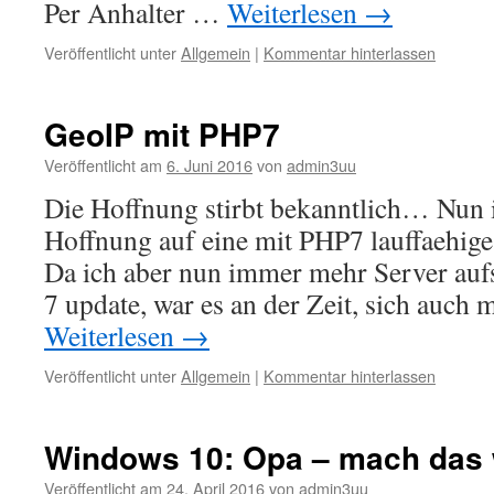
Per Anhalter …
Weiterlesen
→
Veröffentlicht unter
Allgemein
|
Kommentar hinterlassen
GeoIP mit PHP7
Veröffentlicht am
6. Juni 2016
von
admin3uu
Die Hoffnung stirbt bekanntlich… Nun is
Hoffnung auf eine mit PHP7 lauffaehi
Da ich aber nun immer mehr Server aufs
7 update, war es an der Zeit, sich auch
Weiterlesen
→
Veröffentlicht unter
Allgemein
|
Kommentar hinterlassen
Windows 10: Opa – mach das
Veröffentlicht am
24. April 2016
von
admin3uu