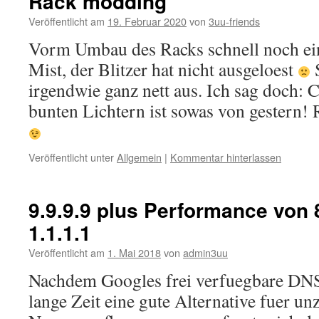
Rack modding
Veröffentlicht am
19. Februar 2020
von
3uu-friends
Vorm Umbau des Racks schnell noch e
Mist, der Blitzer hat nicht ausgeloest
S
irgendwie ganz nett aus. Ich sag doch:
bunten Lichtern ist sowas von gestern!
Veröffentlicht unter
Allgemein
|
Kommentar hinterlassen
9.9.9.9 plus Performance von 8
1.1.1.1
Veröffentlicht am
1. Mai 2018
von
admin3uu
Nachdem Googles frei verfuegbare DNS 
lange Zeit eine gute Alternative fuer un