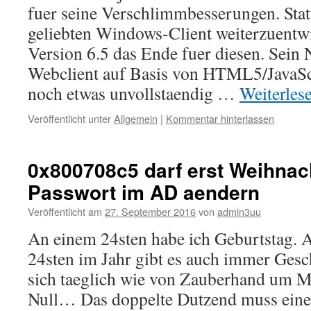
fuer seine Verschlimmbesserungen. Statt
geliebten Windows-Client weiterzuentw
Version 6.5 das Ende fuer diesen. Sein N
Webclient auf Basis von HTML5/JavaScr
noch etwas unvollstaendig …
Weiterles
Veröffentlicht unter
Allgemein
|
Kommentar hinterlassen
0x800708c5 darf erst Weihnac
Passwort im AD aendern
Veröffentlicht am
27. September 2016
von
admin3uu
An einem 24sten habe ich Geburtstag. 
24sten im Jahr gibt es auch immer Gesc
sich taeglich wie von Zauberhand um Mi
Null… Das doppelte Dutzend muss eine 