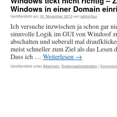
Windows tickt nicht richtig – Z
Windows in einer Domain einr
Veröffentlicht am
18. November 2013
von
admin3uu
Ich versuche inzwischen ja schon gar ni
sinnvolle Logik im GUI von Windoof zu
abschalten und ueberall mal draufklicke
meist schneller zum Ziel als das Lesen 
Dass ich …
Weiterlesen
→
Veröffentlicht unter
Allgemein
,
Systemadministration
|
Kommentar