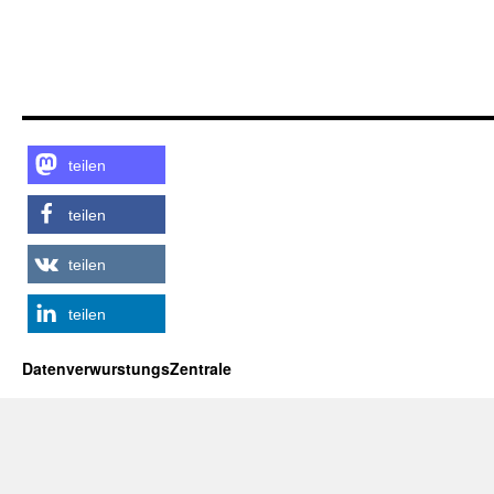
teilen
teilen
teilen
teilen
DatenverwurstungsZentrale