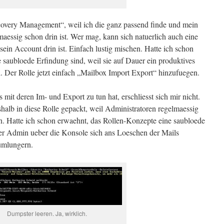
scovery Management“, weil ich die ganz passend finde und mein
aessig schon drin ist. Wer mag, kann sich natuerlich auch eine
sein Account drin ist. Einfach lustig mischen. Hatte ich schon
 saubloede Erfindung sind, weil sie auf Dauer ein produktives
 Der Rolle jetzt einfach „Mailbox Import Export“ hinzufuegen.
mit deren Im- und Export zu tun hat, erschliesst sich mir nicht.
halb in diese Rolle gepackt, weil Administratoren regelmaessig
n. Hatte ich schon erwaehnt, das Rollen-Konzepte eine saubloede
r Admin ueber die Konsole sich ans Loeschen der Mails
umlungern.
Dumpster leeren. Ja, wirklich.