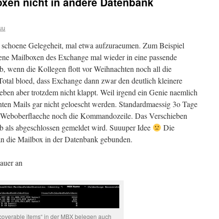
xen nicht in andere Datenbank
uu
e schoene Gelegeheit, mal etwa aufzuraeumen. Zum Beispiel
ene Mailboxen des Exchange mal wieder in eine passende
b, wenn die Kollegen flott vor Weihnachten noch all die
Total bloed, dass Exchange dann zwar den deutlich kleinere
eben aber trotzdem nicht klappt. Weil irgend ein Genie naemlich
chten Mails gar nicht geloescht werden. Standardmaessig 3o Tage
e Weboberflaeche noch die Kommandozeile. Das Verschieben
Job als abgeschlossen gemeldet wird. Suuuper Idee
Die
an die Mailbox in der Datenbank gebunden.
auer an
coverable items“ in der MBX belegen auch