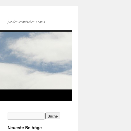
für den technischen Krams
Neueste Beiträge