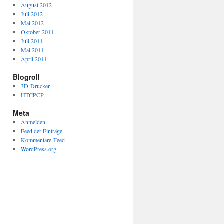
August 2012
Juli 2012
Mai 2012
Oktober 2011
Juli 2011
Mai 2011
April 2011
Blogroll
3D-Drucker
HTCPCP
Meta
Anmelden
Feed der Einträge
Kommentare-Feed
WordPress.org