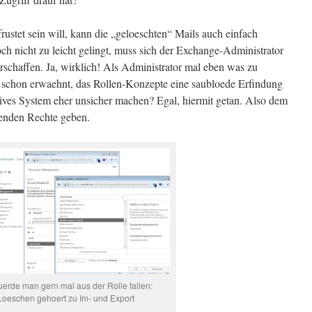
ustet sein will, kann die „geloeschten“ Mails auch einfach
ch nicht zu leicht gelingt, muss sich der Exchange-Administrator
rschaffen. Ja, wirklich! Als Administrator mal eben was zu
ch schon erwaehnt, das Rollen-Konzepte eine saubloede Erfindung
tives System eher unsicher machen? Egal, hiermit getan. Also dem
henden Rechte geben.
erde man gern mal aus der Rolle fallen:
Loeschen gehoert zu Im- und Export