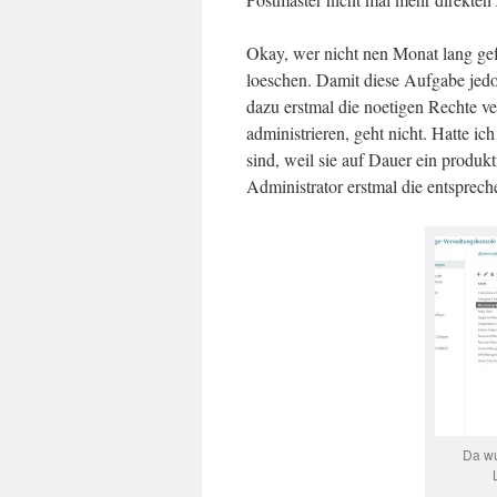
Okay, wer nicht nen Monat lang gefr
loeschen. Damit diese Aufgabe jedo
dazu erstmal die noetigen Rechte ve
administrieren, geht nicht. Hatte i
sind, weil sie auf Dauer ein produk
Administrator erstmal die entsprec
Da wu