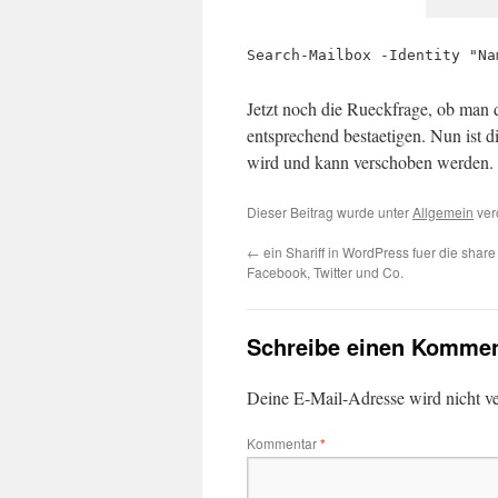
Search-Mailbox -Identity "Na
Jetzt noch die Rueckfrage, ob man 
entsprechend bestaetigen. Nun ist 
wird und kann verschoben werden.
Dieser Beitrag wurde unter
Allgemein
ver
←
ein Shariff in WordPress fuer die share
Facebook, Twitter und Co.
Schreibe einen Kommen
Deine E-Mail-Adresse wird nicht ver
Kommentar
*