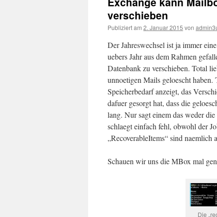
Exchange kann Mailbo
verschieben
Publiziert am
2. Januar 2015
von
admin3
Der Jahreswechsel ist ja immer ein
uebers Jahr aus dem Rahmen gefall
Datenbank zu verschieben. Total lie
unnoetigen Mails geloescht haben. 
Speicherbedarf anzeigt, das Verschi
dafuer gesorgt hat, dass die geloes
lang. Nur sagt einem das weder di
schlaegt einfach fehl, obwohl der 
„RecoverableItems“ sind naemlich 
Schauen wir uns die MBox mal gen
Die „re