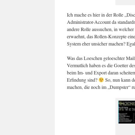
Ich mache es hier in der Rolle „Di
Administrator-Account da standardm
andere Rolle aussuchen, in welcher 
erwaehnt, das Rollen-Konzepte eine
System eher unsicher machen? Egal.
Was das Loeschen geloeschter Mails 
Vermutlich haben es die Goetter des
beim Im- und Export daran scheiter
Erfindung sind?
So, nun kann de
machen, die noch im „Dumpster“ r